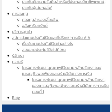
ประกันภัยความรับผิดสำหรับผู้ประกอบวิชาชีพแพทย์
ประกันผู้เล่นกอล์ฟ
การลงทุน
กองทุนสำรองเลี้ยงชีพ
อสังหาริมทรัพย์
บริการลูกค้า
สมัครตัวแทนประกันชีวิตและที่ปรึกษาการเงิน AIA
เริ่มต้นขายประกันชีวิตทำอย่างไร
สอบขายประกันชีวิตได้ที่ไหน
รู้จักเรา
ความรู้
โครงการพัฒนาคุณภาพชีวิตตามหลักปรัชญาของ
เศรษฐกิจพอเพียงและสร้างวินัยทางการเงิน
โครงการพัฒนาคุณภาพชีวิตตามหลักปรัชญา
ของเศรษฐกิจพอเพียงและสร้างวินัยทางการเงิน
ตอนที่ 1
Blog