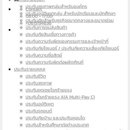
ประกันสุขภาพกลุ่มสำหรับองค์กร
Contact
ประกันอุบัติเหตุกลุ่ม สำหรับนักเรียนและนักศึกษา
08:00 - 17:00
ประกันภัยสำหรับธุรกิจขนาดกลางและขนาดย่อม
+0615194636
ประกันการขนส่งสินค้า
ประกันภัยสินเชื่อทางการค้า
ประกันความรับผิดของกรรมการและเจ้าหน้าที่
ประกันภัยไซเบอร์ / ประกันภัยความเสี่ยงภัยไซเบอร์
ประกันความซื่อสัตย์
ประกันความรับผิดต่อผลิตภัณฑ์
ประกันรายบุคคล
ประกันชีวิต
ประกันสุขภาพ
ประกันชดเชยโรคร้ายแรง
ประกันโรคร้ายแรง AIA Multi-Pay CI
ประกันอุบัติเหตุ
ประกันรถยนต์
ประกันภัยบ้าน และประกันคอนโด
ประกันสำหรับศึกษาต่อต่างประเทศ