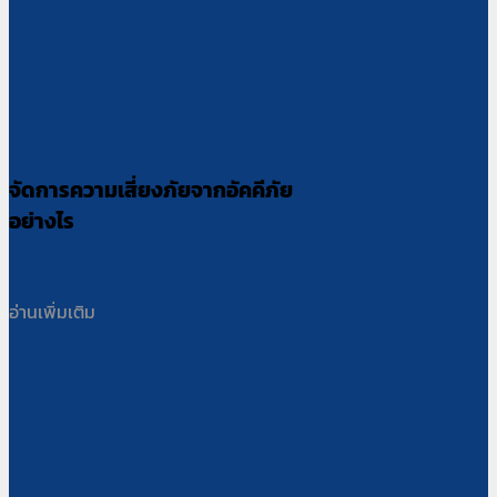
จัดการความเสี่ยงภัยจากอัคคีภัย
อย่างไร
อ่านเพิ่มเติม