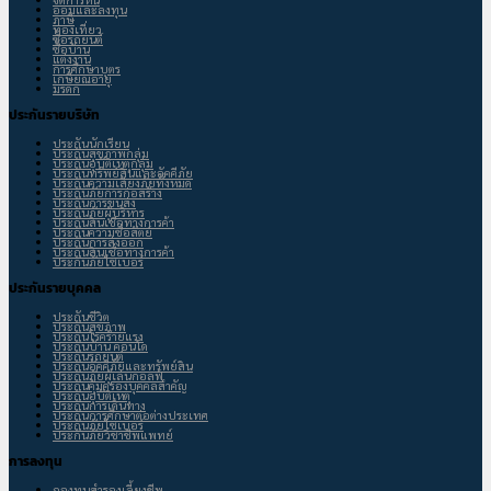
ออมและลงทุน
ภาษี
ท่องเที่ยว
ซื้อรถยนต์
ซื้อบ้าน
แต่งงาน
การศึกษาบุตร
เกษียณอายุ
มรดก
ประกันรายบริษัท
ประกันนักเรียน
ประกันสุขภาพกลุ่ม
ประกันอุบัติเหตุกลุ่ม
ประกันทรัพย์สินและอัคคีภัย
ประกันความเสี่ยงภัยทั้งหมด
ประกันภัยการก่อสร้าง
ประกันการขนส่ง
ประกันภัยผู้บริหาร
ประกันสินเชื่อทางการค้า
ประกันความซื่อสัตย์
ประกันการส่งออก
ประกันสินเชื่อทางการค้า
ประกันภัยไซเบอร์
ประกันรายบุคคล
ประกันชีวิต
ประกันสุขภาพ
ประกันโรคร้ายแรง
ประกันบ้าน คอนโด
ประกันรถยนต์
ประกันอัคคีภัยและทรัพย์สิน
ประกันภัยผู้เล่นกอลฟ์
ประกันคุ้มครองบุคคลสำคัญ
ประกันอุบัติเหตุ
ประกันการเดินทาง
ประกันการศึกษาต่อต่างประเทศ
ประกันภัยไซเบอร์
ประกันภัยวิชาชีพแพทย์
การลงทุน
กองทุนสำรองเลี้ยงชีพ