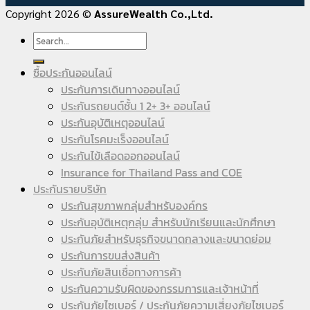
Copyright 2026 ©
AssureWealth Co.,Ltd.
ซื้อประกันออนไลน์
ประกันการเดินทางออนไลน์
ประกันรถยนต์ชั้น 1 2+ 3+ ออนไลน์
ประกันอุบัติเหตุออนไลน์
ประกันโรคมะเร็งออนไลน์
ประกันไข้เลือดออกออนไลน์
Insurance for Thailand Pass and COE
ประกันรายบริษัท
ประกันสุขภาพกลุ่มสำหรับองค์กร
ประกันอุบัติเหตุกลุ่ม สำหรับนักเรียนและนักศึกษา
ประกันภัยสำหรับธุรกิจขนาดกลางและขนาดย่อม
ประกันการขนส่งสินค้า
ประกันภัยสินเชื่อทางการค้า
ประกันความรับผิดของกรรมการและเจ้าหน้าที่
ประกันภัยไซเบอร์ / ประกันภัยความเสี่ยงภัยไซเบอร์