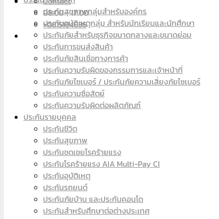
Contact
ประกันสุขภาพกลุ่มสำหรับองค์กร
08:00 - 17:00
ประกันอุบัติเหตุกลุ่ม สำหรับนักเรียนและนักศึกษา
+0615194636
ประกันภัยสำหรับธุรกิจขนาดกลางและขนาดย่อม
ประกันการขนส่งสินค้า
ประกันภัยสินเชื่อทางการค้า
ประกันความรับผิดของกรรมการและเจ้าหน้าที่
ประกันภัยไซเบอร์ / ประกันภัยความเสี่ยงภัยไซเบอร์
ประกันความซื่อสัตย์
ประกันความรับผิดต่อผลิตภัณฑ์
ประกันรายบุคคล
ประกันชีวิต
ประกันสุขภาพ
ประกันชดเชยโรคร้ายแรง
ประกันโรคร้ายแรง AIA Multi-Pay CI
ประกันอุบัติเหตุ
ประกันรถยนต์
ประกันภัยบ้าน และประกันคอนโด
ประกันสำหรับศึกษาต่อต่างประเทศ