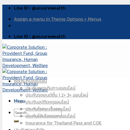
Skip
Line ID : @assurewealth
to
Assign a menu in Theme Options > Menus
content
Line ID : @assurewealth
ซื้อประกันออนไลน์
ประกันการเดินทางออนไลน์
ประกันรถยนต์ชั้น 1 2+ 3+ ออนไลน์
Menu
ประกันอุบัติเหตุออนไลน์
ประกันโรคมะเร็งออนไลน์
ประกันไข้เลือดออกออนไลน์
Insurance for Thailand Pass and COE
ประกันรายบริษัท