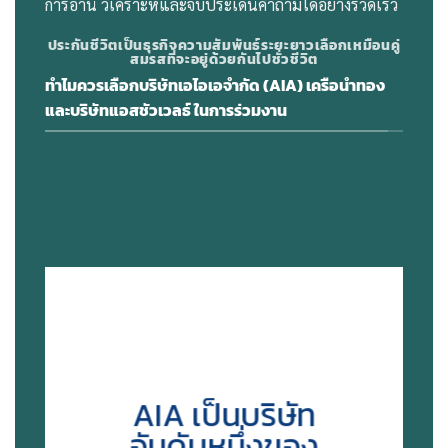
การอ่าน วิเคราะห์และจับประเด็นคําถามได้อย่างรวดเร็ว
ประกันชีวิตเป็นธุรกิจความสัมพันธ์ระยะยาวเลือกเหมือนคู่
สมรสที่จะอยู่ด้วยกันไปชั่วชีวิต
ทำไมควรเลือกบริษัทเอไอเอจำกัด (AIA) เครือนำทอง
และบริษัทแอสชัวเวลธ์ ในการร่วมงาน
Follow me
AIA เป็นบริษัท
อันดับหนึ่งของ