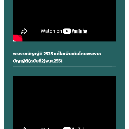
พระราชบัญญัติ 2535 แก้ไขเพิ่มเติมโดยพระราช
บัญญัติ(ฉบับที่2)พ.ศ.2551