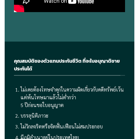
คุณสมบัติของตัวแทนประกันชีวิต ที่จะใบอนุญาติขาย
ประกันได้
ไม่เคยต้องโทษจําคุกในความผิดเกี่ยวกับคดีทรัพย์เว้น
แต่พ้นโทษมาแล้วไม่ตํ่ากว่า
5 ปีก่อนขอใบอนุญาต
บรรลุนิติภาวะ
ไม่วิกลจริตหรือจิตฟั่นเฟือนไม่สมประกอบ
มีภูมิลําเนาอยู่ในประเทศไทย