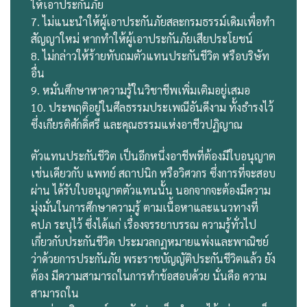
ให้เอาประกันภัย
7. ไม่แนะนําให้ผู้เอาประกันภัยสละกรมธรรม์เดิมเพื่อทํา
สัญญาใหม่ หากทําให้ผู้เอาประกันภัยเสียประโยชน์
8. ไม่กล่าวให้ร้ายทับถมตัวแทนประกันชีวิต หรือบริษัท
อื่น
9. หมั่นศึกษาหาความรู้ในวิชาชีพเพิ่มเติมอยู่เสมอ
10. ประพฤติอยู่ในศีลธรรมประเพณีอันดีงาม ทั้งธํารงไว้
ซึ่งเกียรติศักดิ์ศรี และคุณธรรมแห่งอาชีวปฏิญาณ
ตัวแทนประกันชีวิต เป็นอีกหนึ่งอาชีพที่ต้องมีใบอนุญาต
เช่นเดียวกับ แพทย์ สถาปนิก หรือวิศวกร ซึ่งการที่จะสอบ
ผ่าน ได้รับใบอนุญาตตัวแทนนั้น นอกจากจะต้องมีความ
มุ่งมั่นในการศึกษาความรู้ ตามเนื้อหาและแนวทางที่
คปภ ระบุไว้ ซึ่งได้แก่ เรื่องจรรยาบรรณ ความรู้ทั่วไป
เกี่ยวกับประกันชีวิต ประมวลกฏหมายแพ่งและพาณิชย์
ว่าด้วยการประกันภัย พระราชบัญญัติประกันชีวิตแล้ว ยัง
ต้อง มีความสามารถในการทําข้อสอบด้วย นั่นคือ ความ
สามารถใน