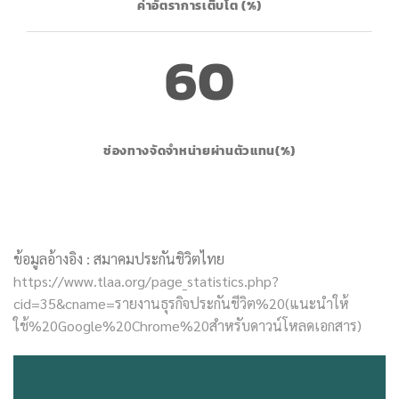
ค่าอัตราการเติบโต (%)
60
ช่องทางจัดจำหน่ายผ่านตัวแทน(%)
ข้อมูลอ้างอิง : สมาคมประกันชิวิตไทย
https://www.tlaa.org/page_statistics.php?
cid=35&cname=รายงานธุรกิจประกันชีวิต%20(แนะนำให้
ใช้%20Google%20Chrome%20สำหรับดาวน์โหลดเอกสาร)