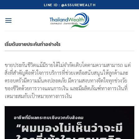
Skip
LINE ID : @ASSUREWEALTH
to
content
เริ่มต้นขายประกันทำอย่างไร
ขายประกันชีวิตแม้มีรายได้ไม่จำกัดเติบโตตามความสามารถ แต่
สิ่งที่สำคัญคือหัวใจการบริการที่ช่วยเหลือสนับสนุนให้ลูกค้าและ
ครอบครัวมีความมั่นคงปลอดภัย มีความสงบทางจิตใจทุกช่วงวัย
ของชีวิตด้วยการวางแผนการเงิน และมีผลิตภัณฑ์ทางการเงินที่
เหมาะสมกับเป้าหมายทางการเงิน
อาชีพที่มีผลกระทบเชิงบวกกับสังคม
“ผมมองไม่เห็นว่าจะมี