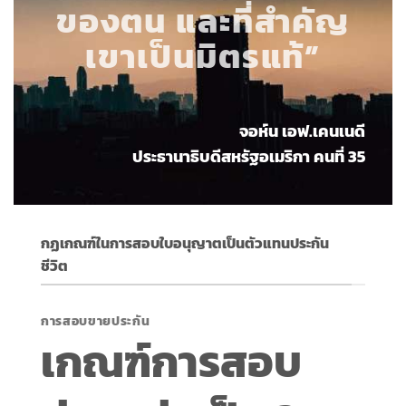
ของตน และที่สำคัญ
เขาเป็นมิตรแท้”
จอห์น เอฟ.เคนเนดี
ประธานาธิบดีสหรัฐอเมริกา คนที่ 35
กฏเกณฑ์ในการสอบใบอนุญาตเป็นตัวแทนประกัน
ชีวิต
การสอบขายประกัน
เกณฑ์การสอบ