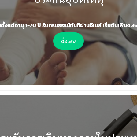
ตั้งแต่อายุ 1-70 ปี รับกรมธรรม์ทันทีผ่านอีเมล์ เริ่มต้นเพียง 
ซื้อเลย