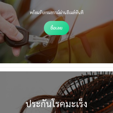
พร้อมรับกรมธรรม์ผ่านอีเมล์ทันที
ซื้อเลย
ประกันโรคมะเร็ง