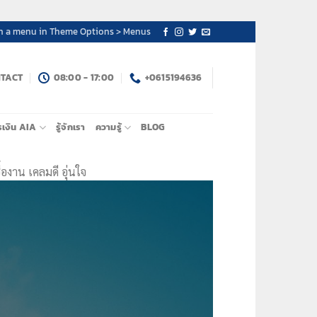
n a menu in Theme Options > Menus
TACT
08:00 - 17:00
+0615194636
รเงิน AIA
รู้จักเรา
ความรู้
BLOG
องาน เคลมดี อุ่นใจ
ศ