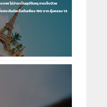
ทศ ไม่ว่าจะเป็นอุบัติเหตุ การเจ็บป่วย
ยประกันภัยเริ่มต้นเพียง 190 บาท คุ้มครอง 1.5