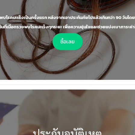
พบโรคมะเร็งเป็นครั้งแรก หลังจากเอาประกันภัยไปแล้วเกินกว่า 90 วันโด
ันที่เมื่อตรวจพบโรคมะเร็งทุกระยะ เพื่อความอุ่นใจและช่วยแบ่งเบาภาระค่า
ซื้อเลย
ประกันอุบัติเหตุ