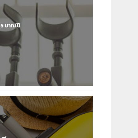
365 บาท/ปี