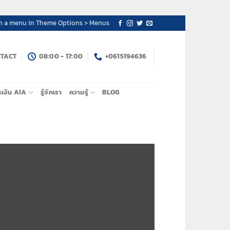
n a menu in Theme Options > Menus
TACT
08:00 - 17:00
+0615194636
รเงิน AIA
รู้จักเรา
ความรู้
BLOG