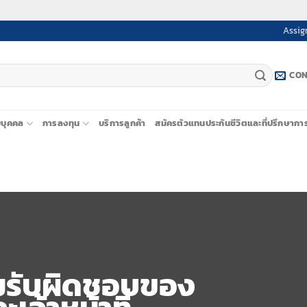
Assig
CON
ยบุคคล
การลงทุน
บริการลูกค้า
สมัครตัวแทนประกันชีวิตและที่ปรึกษากา
มรับผิดชอบของ