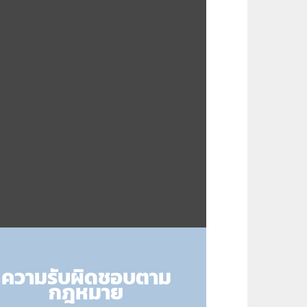
ความรับผิดชอบตาม
กฎหมาย