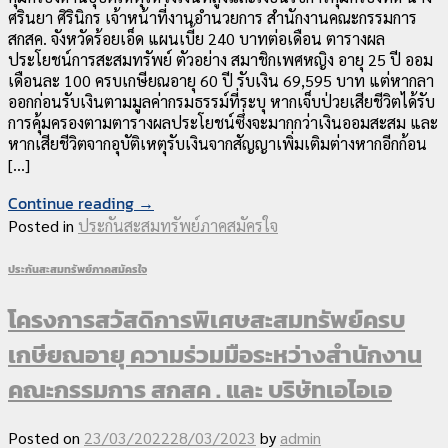
ศรินยา ศิรินิกร เจ้าหน้าที่งานอำนวยการ สำนักงานคณะกรรมการ
สกสค. จังหวัดร้อยเอ็ด แผนเบี้ย 240 บาทต่อเดือน ตารางผล
ประโยชน์การสะสมทรัพย์ ตัวอย่าง สมาชิกเพศหญิง อายุ 25 ปี ออม
เดือนละ 100 ครบเกษียณอายุ 60 ปี รับเงิน 69,595 บาท แต่หากลา
ออกก่อนรับเงินตามมูลค่ากรมธรรม์ที่ระบุ หากเจ็บป่วยเสียชีวิตได้รับ
การคุ้มครองตามตารางผลประโยชน์ซึ่งจะมากกว่าเงินออมสะสม และ
หากเสียชีวิตจากอุบัติเหตุรับเงินจากสัญญาเพิ่มเติมต่างหากอีกก้อน
[…]
Continue reading
→
Posted in
ประกันสะสมทรัพย์ภาคสมัครใจ
ประกันสะสมทรัพย์ภาคสมัครใจ
โครงการสวัสดิการพิเศษสะสมทรัพย์ครบ
เกษียณอายุ ความร่วมมือระหว่างสำนักงาน
คณะกรรมการ สกสค . และ บริษัทเอไอเอ
Posted on
23/03/2022
28/03/2023
by
admin