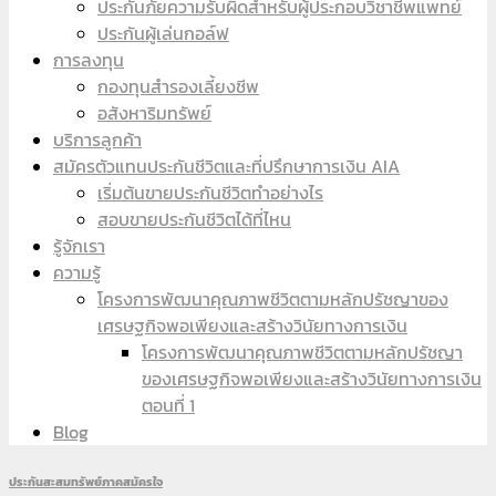
ประกันภัยความรับผิดสำหรับผู้ประกอบวิชาชีพแพทย์
ประกันผู้เล่นกอล์ฟ
การลงทุน
กองทุนสำรองเลี้ยงชีพ
อสังหาริมทรัพย์
บริการลูกค้า
สมัครตัวแทนประกันชีวิตและที่ปรึกษาการเงิน AIA
เริ่มต้นขายประกันชีวิตทำอย่างไร
สอบขายประกันชีวิตได้ที่ไหน
รู้จักเรา
ความรู้
โครงการพัฒนาคุณภาพชีวิตตามหลักปรัชญาของ
เศรษฐกิจพอเพียงและสร้างวินัยทางการเงิน
โครงการพัฒนาคุณภาพชีวิตตามหลักปรัชญา
ของเศรษฐกิจพอเพียงและสร้างวินัยทางการเงิน
ตอนที่ 1
Blog
ประกันสะสมทรัพย์ภาคสมัครใจ