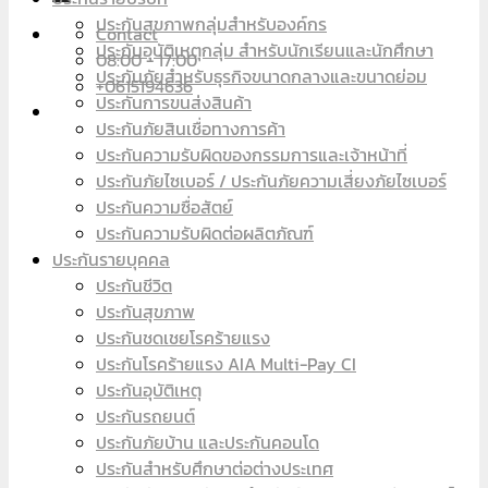
ประกันสุขภาพกลุ่มสำหรับองค์กร
Contact
ประกันอุบัติเหตุกลุ่ม สำหรับนักเรียนและนักศึกษา
08:00 - 17:00
ประกันภัยสำหรับธุรกิจขนาดกลางและขนาดย่อม
+0615194636
ประกันการขนส่งสินค้า
ประกันภัยสินเชื่อทางการค้า
ประกันความรับผิดของกรรมการและเจ้าหน้าที่
ประกันภัยไซเบอร์ / ประกันภัยความเสี่ยงภัยไซเบอร์
ประกันความซื่อสัตย์
ประกันความรับผิดต่อผลิตภัณฑ์
ประกันรายบุคคล
ประกันชีวิต
ประกันสุขภาพ
ประกันชดเชยโรคร้ายแรง
ประกันโรคร้ายแรง AIA Multi-Pay CI
ประกันอุบัติเหตุ
ประกันรถยนต์
ประกันภัยบ้าน และประกันคอนโด
ประกันสำหรับศึกษาต่อต่างประเทศ