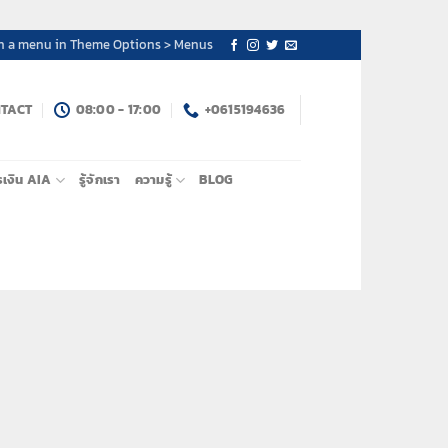
n a menu in Theme Options > Menus
TACT
08:00 - 17:00
+0615194636
รเงิน AIA
รู้จักเรา
ความรู้
BLOG