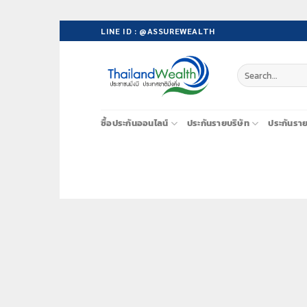
Skip
LINE ID : @ASSUREWEALTH
to
content
ซื้อประกันออนไลน์
ประกันรายบริษัท
ประกันรา