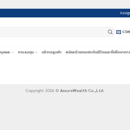
Assig
CON
ยบุคคล
การลงทุน
บริการลูกค้า
สมัครตัวแทนประกันชีวิตและที่ปรึกษากา
Copyright 2026 ©
AssureWealth Co.,Ltd.