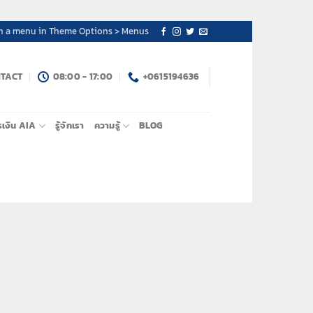
n a menu in Theme Options > Menus
TACT
08:00 - 17:00
+0615194636
รเงิน AIA
รู้จักเรา
ความรู้
BLOG