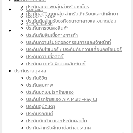
ประกันสุขภาพกลุ่มสำหรับองค์กร
Contact
ประกันอุบัติเหตุกลุ่ม สำหรับนักเรียนและนักศึกษา
08:00 - 17:00
ประกันภัยสำหรับธุรกิจขนาดกลางและขนาดย่อม
+0615194636
ประกันการขนส่งสินค้า
ประกันภัยสินเชื่อทางการค้า
ประกันความรับผิดของกรรมการและเจ้าหน้าที่
ประกันภัยไซเบอร์ / ประกันภัยความเสี่ยงภัยไซเบอร์
ประกันความซื่อสัตย์
ประกันความรับผิดต่อผลิตภัณฑ์
ประกันรายบุคคล
ประกันชีวิต
ประกันสุขภาพ
ประกันชดเชยโรคร้ายแรง
ประกันโรคร้ายแรง AIA Multi-Pay CI
ประกันอุบัติเหตุ
ประกันรถยนต์
ประกันภัยบ้าน และประกันคอนโด
ประกันสำหรับศึกษาต่อต่างประเทศ