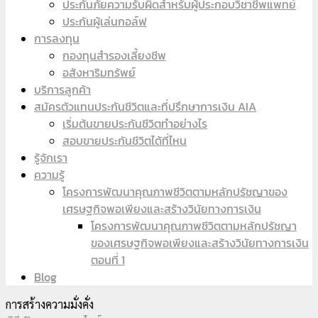
ประกันภัยความรับผิดสำหรับผู้ประกอบวิชาชีพแพทย์
ประกันผู้เล่นกอล์ฟ
การลงทุน
กองทุนสำรองเลี้ยงชีพ
อสังหาริมทรัพย์
บริการลูกค้า
สมัครตัวแทนประกันชีวิตและที่ปรึกษาการเงิน AIA
เริ่มต้นขายประกันชีวิตทำอย่างไร
สอบขายประกันชีวิตได้ที่ไหน
รู้จักเรา
ความรู้
โครงการพัฒนาคุณภาพชีวิตตามหลักปรัชญาของ
เศรษฐกิจพอเพียงและสร้างวินัยทางการเงิน
โครงการพัฒนาคุณภาพชีวิตตามหลักปรัชญา
ของเศรษฐกิจพอเพียงและสร้างวินัยทางการเงิน
ตอนที่ 1
Blog
การสร้างความมั่งคั่ง