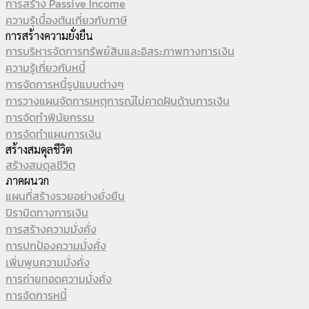
การสร้าง Passive Income
ความรู้เบื้องต้นเกี่ยวกับภาษี
การสร้างความยั่งยืน
การบริหารจัดการทรัพย์สินและอิสระภาพทางการเงิน
ความรู้เกี่ยวกับหนี้
การจัดการหนี้รูปแบบต่างๆ
การวางแผนจัดการเหตุการณ์ไม่คาดฝันด้านการเงิน
การจัดทำพินัยกรรม
การจัดทำแผนการเงิน
สร้างสมดุลชีวิต
สร้างสมดุลชีวิต
ภาคผนวก
แผนที่สร้างรวยอย่างยั่งยืน
ปิรามิดทางการเงิน
การสร้างความมั่งคั่ง
การปกป้องความมั่งคั่ง
เพิ่มพูนความมั่งคั่ง
การถ่ายทอดความมั่งคั่ง
การจัดการหนี้