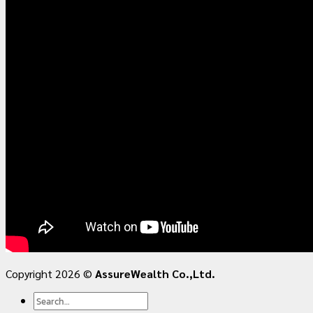
Copyright 2026 ©
AssureWealth Co.,Ltd.