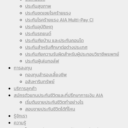
ประกันสุขภาพ
ประกันชดเชยโรคร้ายแรง
ประกันโรคร้ายแรง AIA Multi-Pay CI
ประกันอุบัติเหตุ
ประกันรถยนต์
ประกันภัยบ้าน และประกันคอนโด
ประกันสำหรับศึกษาต่อต่างประเทศ
ประกันภัยความรับผิดสำหรับผู้ประกอบวิชาชีพแพทย์
ประกันผู้เล่นกอล์ฟ
การลงทุน
กองทุนสำรองเลี้ยงชีพ
อสังหาริมทรัพย์
บริการลูกค้า
สมัครตัวแทนประกันชีวิตและที่ปรึกษาการเงิน AIA
เริ่มต้นขายประกันชีวิตทำอย่างไร
สอบขายประกันชีวิตได้ที่ไหน
รู้จักเรา
ความรู้