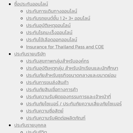
ซื้อประกันออนไลน์
ประกันการเดินทางออนไลน์
ประกันรถยนต์ชั้น 1 2+ 3+ ออนไลน์
ประกันอุบัติเหตุออนไลน์
ประกันโรคมะเร็งออนไลน์
ประกันไข้เลือดออกออนไลน์
Insurance for Thailand Pass and COE
ประกันรายบริษัท
ประกันสุขภาพกลุ่มสำหรับองค์กร
ประกันอุบัติเหตุกลุ่ม สำหรับนักเรียนและนักศึกษา
ประกันภัยสำหรับธุรกิจขนาดกลางและขนาดย่อม
ประกันการขนส่งสินค้า
ประกันภัยสินเชื่อทางการค้า
ประกันความรับผิดของกรรมการและเจ้าหน้าที่
ประกันภัยไซเบอร์ / ประกันภัยความเสี่ยงภัยไซเบอร์
ประกันความซื่อสัตย์
ประกันความรับผิดต่อผลิตภัณฑ์
ประกันรายบุคคล
ประกันชีวิต