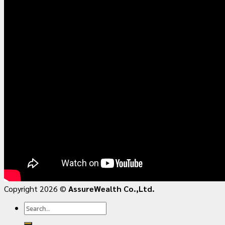
Copyright 2026 ©
AssureWealth Co.,Ltd.