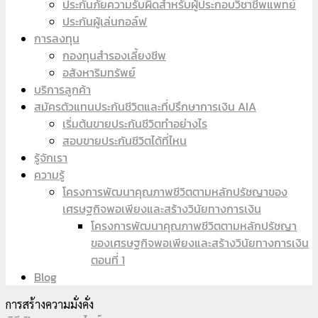
ประกันภัยความรับผิดสำหรับผู้ประกอบวิชาชีพแพทย์
ประกันผู้เล่นกอล์ฟ
การลงทุน
กองทุนสำรองเลี้ยงชีพ
อสังหาริมทรัพย์
บริการลูกค้า
สมัครตัวแทนประกันชีวิตและที่ปรึกษาการเงิน AIA
เริ่มต้นขายประกันชีวิตทำอย่างไร
สอบขายประกันชีวิตได้ที่ไหน
รู้จักเรา
ความรู้
โครงการพัฒนาคุณภาพชีวิตตามหลักปรัชญาของ
เศรษฐกิจพอเพียงและสร้างวินัยทางการเงิน
โครงการพัฒนาคุณภาพชีวิตตามหลักปรัชญา
ของเศรษฐกิจพอเพียงและสร้างวินัยทางการเงิน
ตอนที่ 1
Blog
การสร้างความมั่งคั่ง