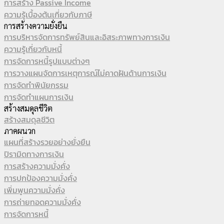
การสร้าง Passive Income
ความรู้เบื้องต้นเกี่ยวกับภาษี
การสร้างความยั่งยืน
การบริหารจัดการทรัพย์สินและอิสระภาพทางการเงิน
ความรู้เกี่ยวกับหนี้
การจัดการหนี้รูปแบบต่างๆ
การวางแผนจัดการเหตุการณ์ไม่คาดฝันด้านการเงิน
การจัดทำพินัยกรรม
การจัดทำแผนการเงิน
สร้างสมดุลชีวิต
สร้างสมดุลชีวิต
ภาคผนวก
แผนที่สร้างรวยอย่างยั่งยืน
ปิรามิดทางการเงิน
การสร้างความมั่งคั่ง
การปกป้องความมั่งคั่ง
เพิ่มพูนความมั่งคั่ง
การถ่ายทอดความมั่งคั่ง
การจัดการหนี้