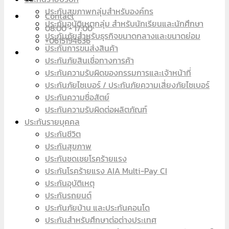
ประกันสุขภาพกลุ่มสำหรับองค์กร
Contact
ประกันอุบัติเหตุกลุ่ม สำหรับนักเรียนและนักศึกษา
08:00 - 17:00
ประกันภัยสำหรับธุรกิจขนาดกลางและขนาดย่อม
+0615194636
ประกันการขนส่งสินค้า
ประกันภัยสินเชื่อทางการค้า
ประกันความรับผิดของกรรมการและเจ้าหน้าที่
ประกันภัยไซเบอร์ / ประกันภัยความเสี่ยงภัยไซเบอร์
ประกันความซื่อสัตย์
ประกันความรับผิดต่อผลิตภัณฑ์
ประกันรายบุคคล
ประกันชีวิต
ประกันสุขภาพ
ประกันชดเชยโรคร้ายแรง
ประกันโรคร้ายแรง AIA Multi-Pay CI
ประกันอุบัติเหตุ
ประกันรถยนต์
ประกันภัยบ้าน และประกันคอนโด
ประกันสำหรับศึกษาต่อต่างประเทศ