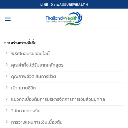
Skip
LINE ID : @ASSUREWEALTH
to
content
การสร้างความมั่งคั่ง
พิธีเปิดอบรมออนไลน์
คุณค่าที่จะได้รับจากหลักสูตร
คุณภาพชีวิต สมการชีวิต
เป้าหมายชีวิต
แนวคิดเบื้องต้นการบริหารจัดการการเงินส่วนบุคคล
วินัยทางการเงิน
การวางแผนการเงินเบื้องต้น