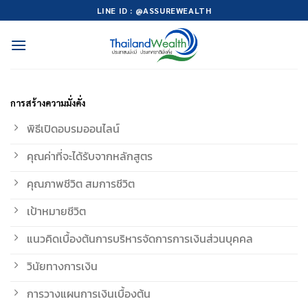
Skip
LINE ID : @ASSUREWEALTH
to
content
การสร้างความมั่งคั่ง
พิธีเปิดอบรมออนไลน์
คุณค่าที่จะได้รับจากหลักสูตร
คุณภาพชีวิต สมการชีวิต
เป้าหมายชีวิต
แนวคิดเบื้องต้นการบริหารจัดการการเงินส่วนบุคคล
วินัยทางการเงิน
การวางแผนการเงินเบื้องต้น